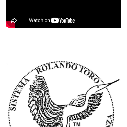
BIODANZA®
CONTACT