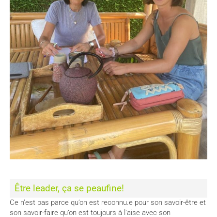
Être leader, ça se peaufine!
Ce n’est pas parce qu’on est
reconnu.e pour son savoir-être et
son savoir-faire qu’on est toujours à l’aise avec son