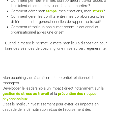
Comment permettre à mes collaborateurs d’avoir accès à
leur talent et les faire évoluer dans leur carrière?
Comment gérer mon
temps
, mes émotions, mon
stress
?
Comment gérer les conflits entre mes collaborateurs, les
différences inter-générationnelles de rapport au travail?
Comment rétablir un bon climat communicationnel et
organisationnel après une crise?
Quand la météo le permet, je mets mon lieu à disposition pour
faire des séances de coaching, une mise au vert régénérante!
Mon coaching vise à améliorer le potentiel relationnel des
managers.
Développer le leadership a un impact direct notamment sur la
gestion du stress au travail
et la
prévention des risques
psychosociaux
.
C’est le meilleur investissement pour éviter les impacts en
cascade de la démotivation et.ou de l’épuisement des